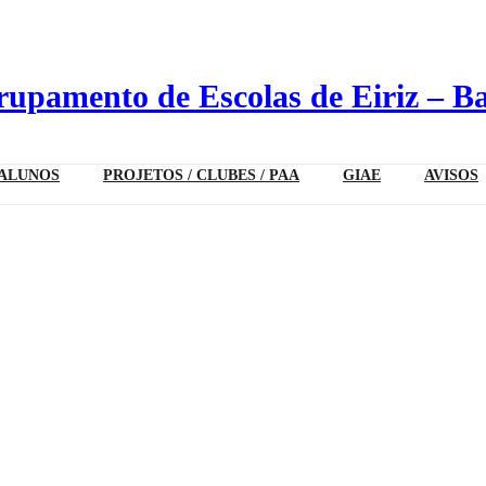
upamento de Escolas de Eiriz – B
ALUNOS
PROJETOS / CLUBES / PAA
GIAE
AVISOS