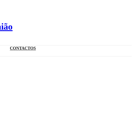
aião
CONTACTOS