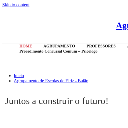
Skip to content
Agr
HOME
AGRUPAMENTO
PROFESSORES
Procedimento Concursal Comum – Psicólogo
HOME
Início
Agrupamento de Escolas de Eiriz - Baião
Juntos a construir o futuro!