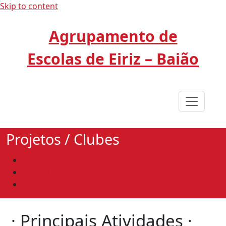
Skip to content
Agrupamento de
Escolas de Eiriz – Baião
Projetos / Clubes
Início
Ano Letivo
Projetos / Clubes
· Principais Atividades ·