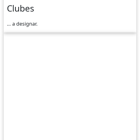
Clubes
… a designar.