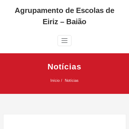
Skip
Agrupamento de Escolas de
to
content
Eiriz – Baião
Notícias
Início
Notícias