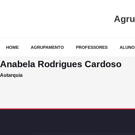
Skip
to
Agru
content
HOME
AGRUPAMENTO
PROFESSORES
ALUNO
Anabela Rodrigues Cardoso
Autarquia