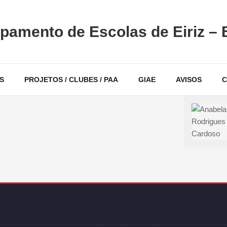
pamento de Escolas de Eiriz – 
S
PROJETOS / CLUBES / PAA
GIAE
AVISOS
C