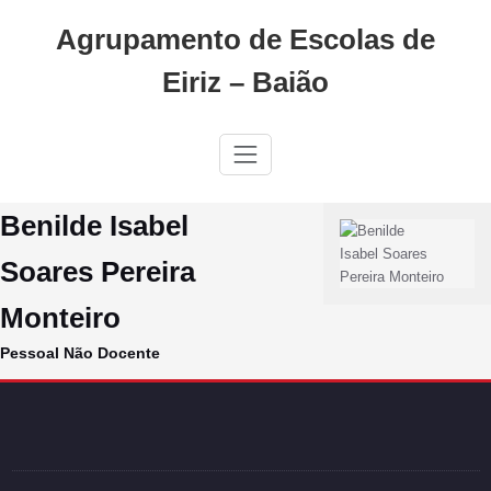
Skip
Agrupamento de Escolas de
to
content
Eiriz – Baião
Benilde Isabel
Soares Pereira
Monteiro
Pessoal Não Docente