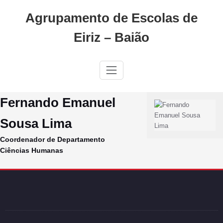
Skip
Agrupamento de Escolas de
to
content
Eiriz – Baião
Fernando Emanuel
Sousa Lima
Coordenador de Departamento
Ciências Humanas