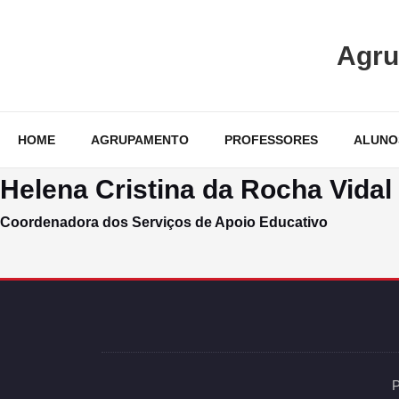
Skip
to
Agru
content
HOME
AGRUPAMENTO
PROFESSORES
ALUNO
Helena Cristina da Rocha Vidal
Coordenadora dos Serviços de Apoio Educativo
P