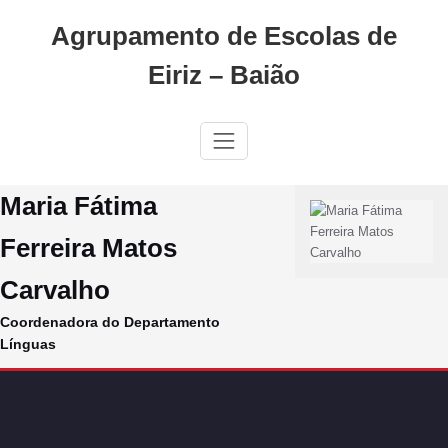
Skip
Agrupamento de Escolas de
to
content
Eiriz – Baião
Maria Fátima
Ferreira Matos
Carvalho
Coordenadora do Departamento
Línguas