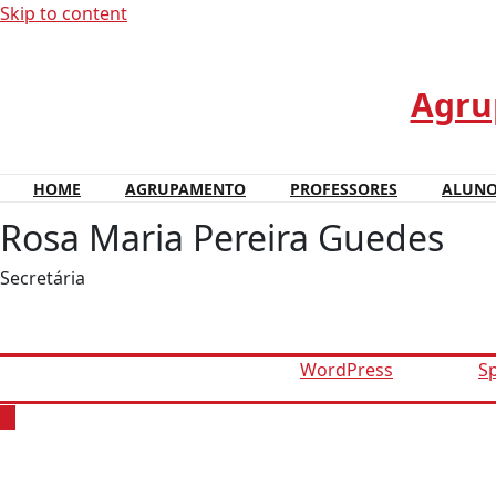
Skip to content
Agrup
HOME
AGRUPAMENTO
PROFESSORES
ALUN
Rosa Maria Pereira Guedes
Secretária
Proudly powered by
WordPress
| Theme:
S