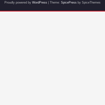
Proudly powered by
WordPress
| Theme:
SpicePress
by SpiceThemes