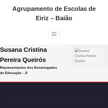
Skip
Agrupamento de Escolas de
to
content
Eiriz – Baião
Susana Cristina
Pereira Queirós
Representantes dos Encarregados
de Educação - JI