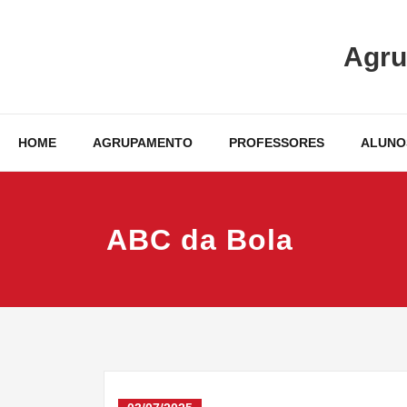
Skip
to
Agru
content
HOME
AGRUPAMENTO
PROFESSORES
ALUNO
ABC da Bola