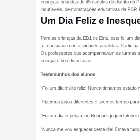
crianças, oriundas de 45 escolas do distrito do P
insufláveis, demonstrações educativas da PSP, 
Um Dia Feliz e Inesqu
Para as crianças da EB1 de Eiriz, este foi um d
à curiosidade nas atividades paralelas. Participa
Os professores que acompanharam as turmas s
energia e boa disposição.
Testemunhos dos alunos.
“Foi um dia muito feliz! Nunca tínhamos estado 
“Fizemos jogos diferentes e tivemos tempo para
“Foi um dia espetacular! Brinquei, joguei futebo
“Nunca me vou esquecer deste dia! Estava tudo b