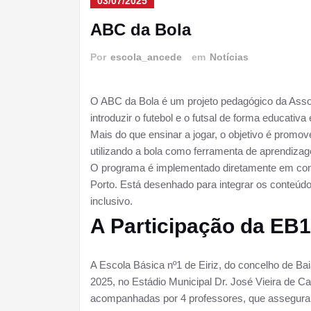
03/07/2025
ABC da Bola
Por
escola_ancede
em
Notícias
O ABC da Bola é um projeto pedagógico da Assoc
introduzir o futebol e o futsal de forma educativa
Mais do que ensinar a jogar, o objetivo é promo
utilizando a bola como ferramenta de aprendiza
O programa é implementado diretamente em cont
Porto. Está desenhado para integrar os conteúdo
inclusivo.
A Participação da EB1 
A Escola Básica nº1 de Eiriz, do concelho de Bai
2025, no Estádio Municipal Dr. José Vieira de Ca
acompanhadas por 4 professores, que assegura