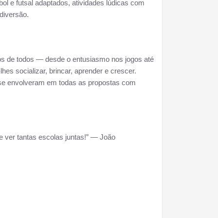
bol e futsal adaptados, atividades lúdicas com
diversão.
stos de todos — desde o entusiasmo nos jogos até
hes socializar, brincar, aprender e crescer.
se envolveram em todas as propostas com
e ver tantas escolas juntas!” — João