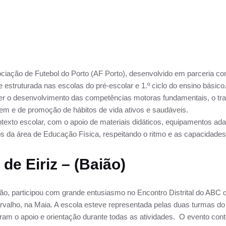
iação de Futebol do Porto (AF Porto), desenvolvido em parceria co
 e estruturada nas escolas do pré-escolar e 1.º ciclo do ensino básico
ver o desenvolvimento das competências motoras fundamentais, o tra
gem e de promoção de hábitos de vida ativos e saudáveis.
exto escolar, com o apoio de materiais didáticos, equipamentos a
s da área de Educação Física, respeitando o ritmo e as capacidades
de Eiriz – (Baião)
ão, participou com grande entusiasmo no Encontro Distrital do ABC d
rvalho, na Maia. A escola esteve representada pelas duas turmas do 
ram o apoio e orientação durante todas as atividades. O evento c