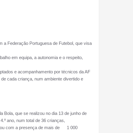
m a Federação Portuguesa de Futebol, que visa
.
balho em equipa, a autonomia e o respeito,
daptados e acompanhamento por técnicos da AF
 de cada criança, num ambiente divertido e
a Bola, que se realizou no dia 13 de junho de
4.º ano, num total de 36 crianças,
ontou com a presença de mais de 1 000