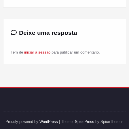
Deixe uma resposta
Tem de
iniciar a sessão
para publicar um comentário.
Proudly powered by
WordPress
| Theme:
SpicePress
by SpiceThemes