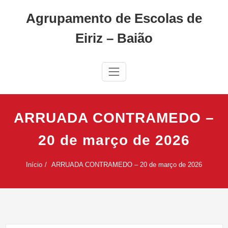
Skip
Agrupamento de Escolas de
to
content
Eiriz – Baião
ARRUADA CONTRAMEDO –
20 de março de 2026
Início
ARRUADA CONTRAMEDO – 20 de março de 2026