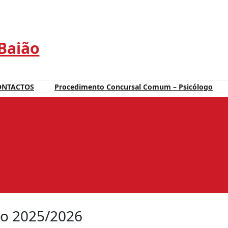
 Baião
ONTACTOS
Procedimento Concursal Comum – Psicólogo
 Ação Social Escolar para o ano letivo
ivo 2025/2026