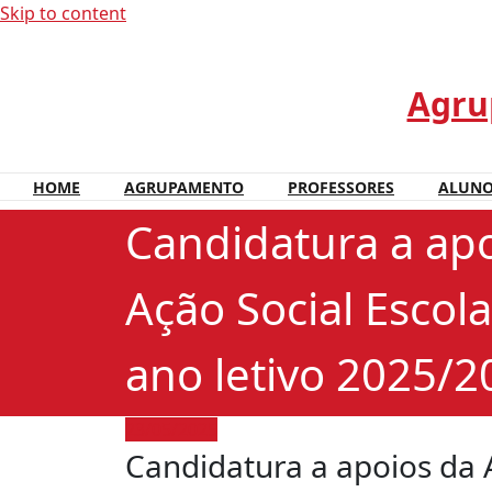
Skip to content
Agrup
HOME
AGRUPAMENTO
PROFESSORES
ALUN
Candidatura a ap
Ação Social Escola
ano letivo 2025/2
23/05/2025
Candidatura a apoios da A