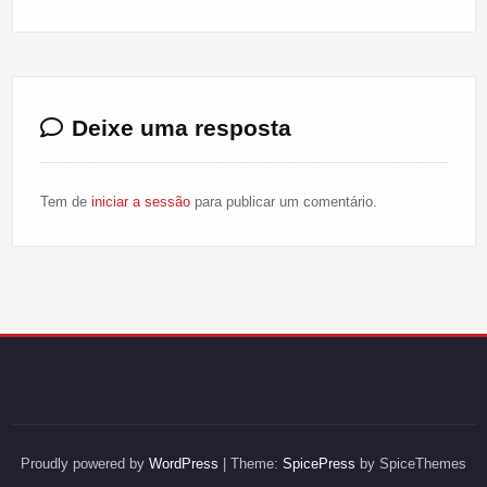
Deixe uma resposta
Tem de
iniciar a sessão
para publicar um comentário.
Proudly powered by
WordPress
| Theme:
SpicePress
by SpiceThemes