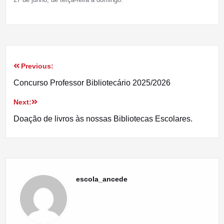
Previous:
Navegação
Concurso Professor Bibliotecário 2025/2026
de
Next:
artigos
Doação de livros às nossas Bibliotecas Escolares.
escola_ancede