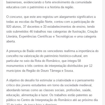
baionenses, evidenciando o forte envolvimento da comunidade
educativa com o património e a história da região.
O concurso, que este ano registou um alargamento significativo a
todas as escolas da Região Norte, contou com a participação de
920 alunos, 37 docentes e 33 estabelecimentos de ensino, tendo
sido submetidos 46 trabalhos nas categorias de Ilustração, Criação
Literária, Experiências Científicas e Tecnológicas e uma categoria
aberta.
A presença de Baião entre os vencedores reafirma a importância do
concelho na valorização do património histórico-cultural, em
particular no seio da Rota do Românico, que integra 58
monumentos e três centros de interpretação distribuídos por 12
municípios da Região do Douro Tâmega e Sousa.
A objetivo do desafio foi estimular a criatividade e o pensamento
crítico dos jovens estudantes em torno da sociedade medieval,
abordando temas como as classes sociais, profissões, saúde,
educação, alimentação e lazer. Os trabalhos estão patentes ao
público no Centro de Interpretação do Românico até ao próximo dia
27 de junho, de terça-feira a domingo.