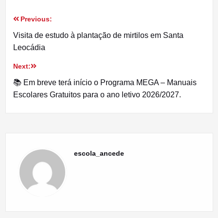
Previous:
Navegação
Visita de estudo à plantação de mirtilos em Santa
de
Leocádia
artigos
Next:
📚 Em breve terá início o Programa MEGA – Manuais
Escolares Gratuitos para o ano letivo 2026/2027.
escola_ancede