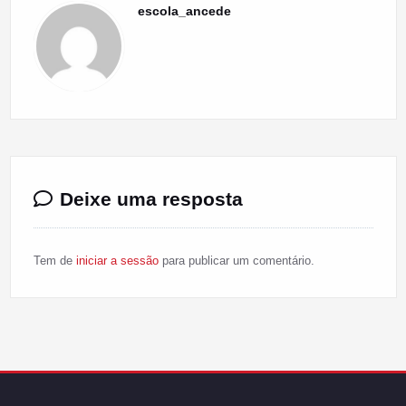
escola_ancede
Deixe uma resposta
Tem de
iniciar a sessão
para publicar um comentário.