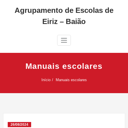
Skip
Agrupamento de Escolas de
to
content
Eiriz – Baião
Manuais escolares
Início
Manuais escolares
26/08/2024