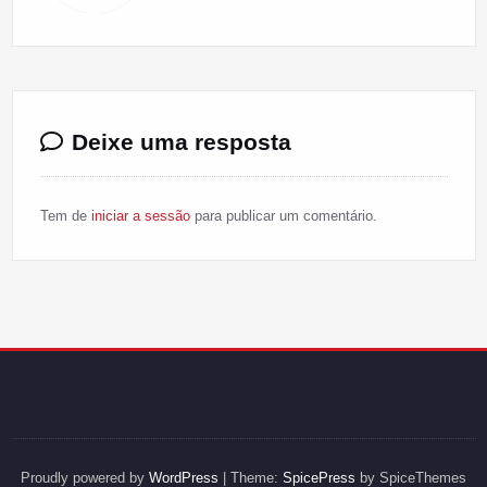
Deixe uma resposta
Tem de
iniciar a sessão
para publicar um comentário.
Proudly powered by
WordPress
| Theme:
SpicePress
by SpiceThemes