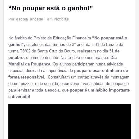
“No poupar está o ganho!”
Por
escola_ancede
em
Notícias
No âmbito do Projeto de Educação Financeira
“No poupar está o
ganho!”,
os alunos das turmas do 3º ano, da EB1 de Eiriz e da
turma T3º02 de Santa Cruz do Douro, realizaram no dia
31 de
outubro,
o primeiro desafio. Nesta data comemora-se o
Dia
Mundial da Poupança
. Os alunos participaram numa atividade
especial, dedicada à importância de
poupar e usar o dinheiro de
forma responsável.
Construíram um cartaz através da montagem
de um puzzle, e de seguida, escreveram várias dicas de poupança
para lembrar a toda a escola, que
poupar é um hábito importante
e divertido!