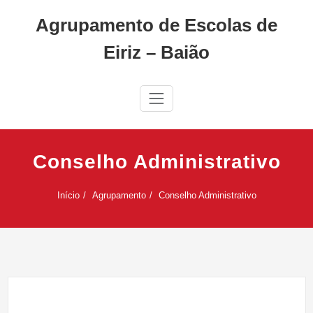
Skip
Agrupamento de Escolas de
to
content
Eiriz – Baião
Conselho Administrativo
Início
Agrupamento
Conselho Administrativo