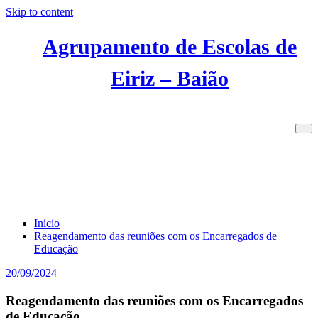
Skip to content
Agrupamento de Escolas de
Eiriz – Baião
Reagendamento das reuniões com os
Encarregados de Educação
Início
Reagendamento das reuniões com os Encarregados de
Educação
20/09/2024
Reagendamento das reuniões com os Encarregados
de Educação