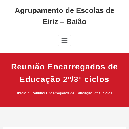
Skip
Agrupamento de Escolas de
to
content
Eiriz – Baião
Reunião Encarregados de
Educação 2º/3º ciclos
Início
Reunião Encarregados de Educação 2º/3º ciclos