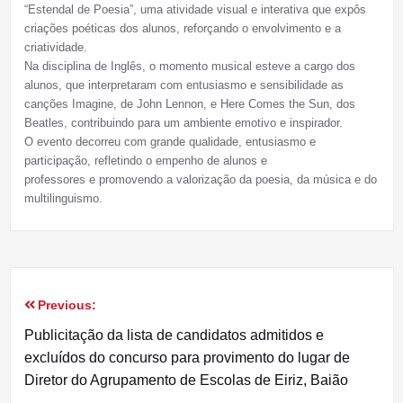
“Estendal de Poesia”, uma atividade visual e interativa que expôs
criações poéticas dos alunos, reforçando o envolvimento e a
criatividade.
Na disciplina de Inglês, o momento musical esteve a cargo dos
alunos, que interpretaram com entusiasmo e sensibilidade as
canções Imagine, de John Lennon, e Here Comes the Sun, dos
Beatles, contribuindo para um ambiente emotivo e inspirador.
O evento decorreu com grande qualidade, entusiasmo e
participação, refletindo o empenho de alunos e
professores e promovendo a valorização da poesia, da música e do
multilinguismo.
Previous:
Navegação
Publicitação da lista de candidatos admitidos e
de
excluídos do concurso para provimento do lugar de
Diretor do Agrupamento de Escolas de Eiriz, Baião
artigos