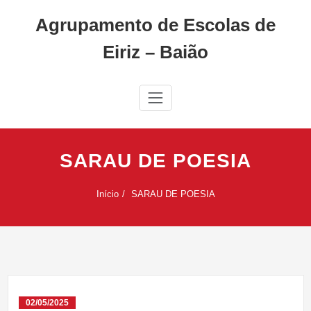
Skip
Agrupamento de Escolas de
to
content
Eiriz – Baião
SARAU DE POESIA
Início
SARAU DE POESIA
02/05/2025