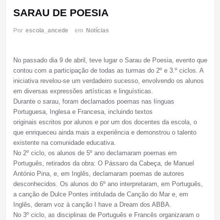
SARAU DE POESIA
Por
escola_ancede
em
Notícias
No passado dia 9 de abril, teve lugar o Sarau de Poesia, evento que
contou com a participação de todas as turmas do 2º e 3.º ciclos. A
iniciativa revelou-se um verdadeiro sucesso, envolvendo os alunos
em diversas expressões artísticas e linguísticas.
Durante o sarau, foram declamados poemas nas línguas
Portuguesa, Inglesa e Francesa, incluindo textos
originais escritos por alunos e por um dos docentes da escola, o
que enriqueceu ainda mais a experiência e demonstrou o talento
existente na comunidade educativa.
No 2º ciclo, os alunos de 5º ano declamaram poemas em
Português, retirados da obra: O Pássaro da Cabeça, de Manuel
António Pina, e, em Inglês, declamaram poemas de autores
desconhecidos. Os alunos do 6º ano interpretaram, em Português,
a canção de Dulce Pontes intitulada de Canção do Mar e, em
Inglês, deram voz à canção I have a Dream dos ABBA.
No 3º ciclo, as disciplinas de Português e Francês organizaram o