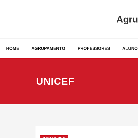
Skip
to
Agru
content
HOME
AGRUPAMENTO
PROFESSORES
ALUNO
UNICEF