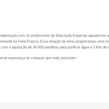
colaboração com os professores de Educação Especial, agradecem a
presente na Feira Franca. Essa doação de bens proporcionou uma rec
com a aquisição de 30.000 pastilhas para purificar água e 3 Kits de 
 levar esperança às crianças que mais precisam.