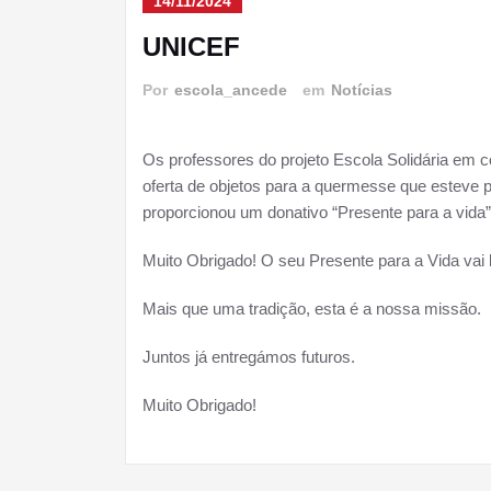
14/11/2024
UNICEF
Por
escola_ancede
em
Notícias
Os professores do projeto Escola Solidária em 
oferta de objetos para a quermesse que esteve 
proporcionou um donativo “Presente para a vida” 
Muito Obrigado! O seu Presente para a Vida vai
Mais que uma tradição, esta é a nossa missão.
Juntos já entregámos futuros.
Muito Obrigado!