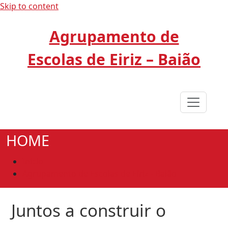
Skip to content
Agrupamento de
Escolas de Eiriz – Baião
HOME
Início
Agrupamento de Escolas de Eiriz - Baião
Juntos a construir o