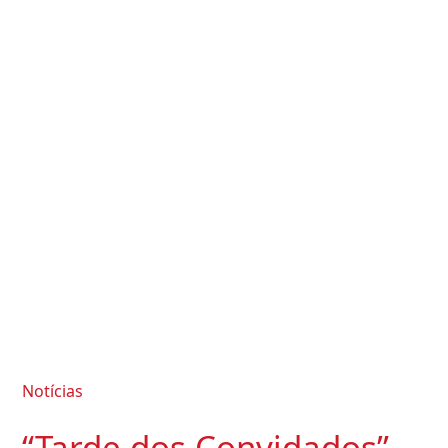
Notícias
“Tarde dos Convidados”