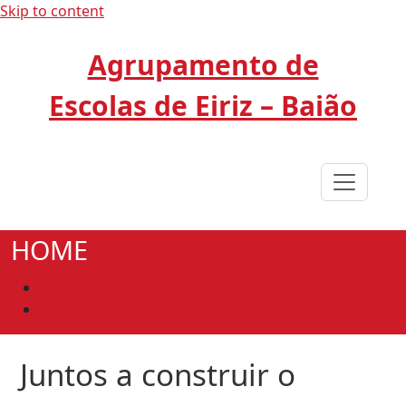
Skip to content
Agrupamento de
Escolas de Eiriz – Baião
HOME
Início
Agrupamento de Escolas de Eiriz - Baião
Juntos a construir o