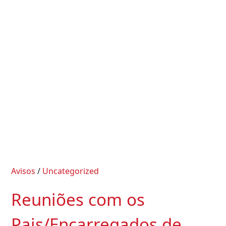
Avisos
/
Uncategorized
Reuniões com os
Pais/Encarregados de