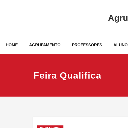
Skip
to
Agru
content
HOME
AGRUPAMENTO
PROFESSORES
ALUNO
Feira Qualifica