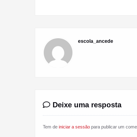
de
artigos
escola_ancede
Deixe uma resposta
Tem de
iniciar a sessão
para publicar um comen