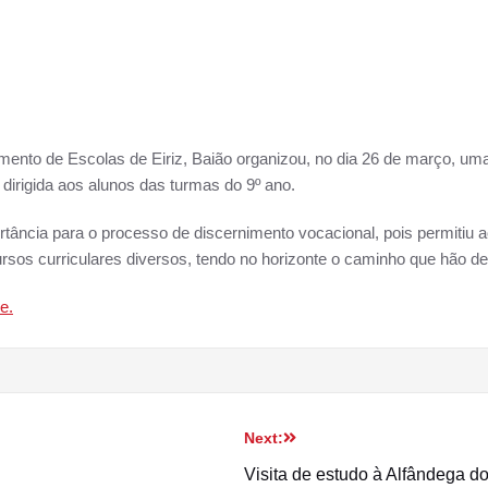
ento de Escolas de Eiriz, Baião organizou, no dia 26 de março, uma v
dirigida aos alunos das turmas do 9º ano.
ortância para o processo de discernimento vocacional, pois permitiu
ursos curriculares diversos, tendo no horizonte o caminho que hão de
e.
Next:
Visita de estudo à Alfândega d