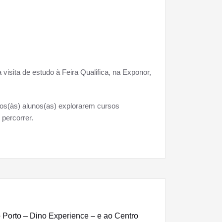
isita de estudo à Feira Qualifica, na Exponor,
 aos(às) alunos(as) explorarem cursos
 percorrer.
o Porto – Dino Experience – e ao Centro