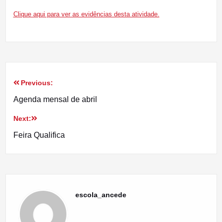
Clique aqui para ver as evidências desta atividade.
Previous:
Navegação
Agenda mensal de abril
de
Next:
artigos
Feira Qualifica
escola_ancede