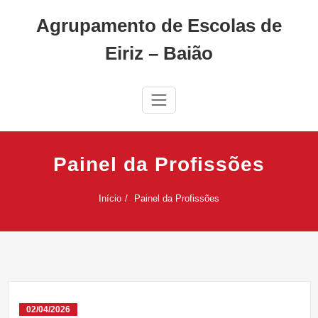
Skip
Agrupamento de Escolas de
to
content
Eiriz – Baião
Painel da Profissões
Início
Painel da Profissões
02/04/2026