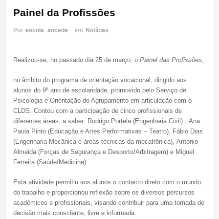
Painel da Profissões
Por
escola_ancede
em
Notícias
Realizou-se, no passado dia 25 de março, o
Painel das Profissões,
no âmbito do programa de orientação vocacional, dirigido aos
alunos do 9º ano de escolaridade, promovido pelo Serviço de
Psicologia e Orientação do Agrupamento em articulação com o
CLDS. Contou com a participação de cinco profissionais de
diferentes áreas, a saber: Rodrigo Portela (Engenharia Civil) , Ana
Paula Pinto (Educação e Artes Performativas – Teatro), Fábio Dias
(Engenharia Mecânica e áreas técnicas da mecatrônica), António
Almeida (Forças de Segurança e Desporto/Arbitragem) e Miguel
Ferreira (Saúde/Medicina).
Esta atividade permitiu aos alunos o contacto direto com o mundo
do trabalho e proporcionou reflexão sobre os diversos percursos
académicos e profissionais, visando contribuir para uma tomada de
decisão mais consciente, livre e informada.