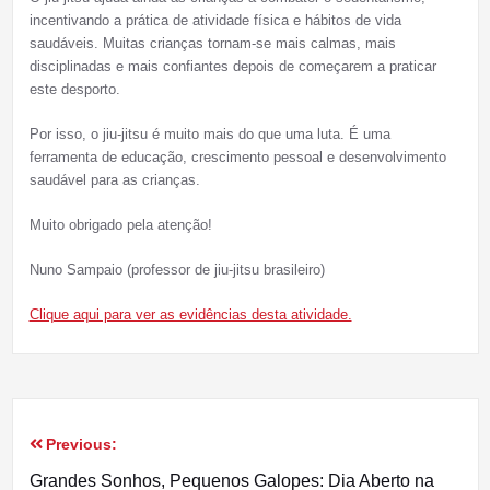
incentivando a prática de atividade física e hábitos de vida
saudáveis. Muitas crianças tornam-se mais calmas, mais
disciplinadas e mais confiantes depois de começarem a praticar
este desporto.
Por isso, o jiu-jitsu é muito mais do que uma luta. É uma
ferramenta de educação, crescimento pessoal e desenvolvimento
saudável para as crianças.
Muito obrigado pela atenção!
Nuno Sampaio (professor de jiu-jitsu brasileiro)
Clique aqui para ver as evidências desta atividade.
Previous:
Navegação
Grandes Sonhos, Pequenos Galopes: Dia Aberto na