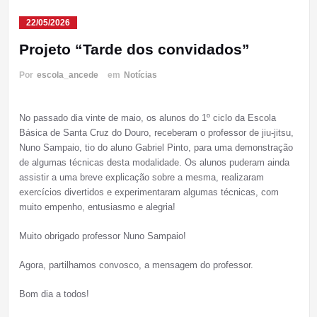
22/05/2026
Projeto “Tarde dos convidados”
Por
escola_ancede
em
Notícias
No passado dia vinte de maio, os alunos do 1º ciclo da Escola
Básica de Santa Cruz do Douro, receberam o professor de jiu-jitsu,
Nuno Sampaio, tio do aluno Gabriel Pinto, para uma demonstração
de algumas técnicas desta modalidade. Os alunos puderam ainda
assistir a uma breve explicação sobre a mesma, realizaram
exercícios divertidos e experimentaram algumas técnicas, com
muito empenho, entusiasmo e alegria!
Muito obrigado professor Nuno Sampaio!
Agora, partilhamos convosco, a mensagem do professor.
Bom dia a todos!