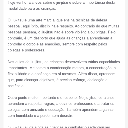
Hoje venho falar-vos sobre o jiu-jitsu e sobre a importância desta
modalidade para as crianças.
O jiu-jitsu é uma arte marcial que ensina técnicas de defesa
pessoal, equilíbrio, disciplina e respeito. Ao contrário do que muitas
pessoas pensam, o jiu-jitsu não é sobre violência ou brigas. Pelo
contrário, é um desporto que ajuda as crianças a aprenderem a
controlar o corpo e as emoções, sempre com respeito pelos
colegas e professores.
Nas aulas de jiu-jitsu, as crianças desenvolvem várias capacidades
importantes. Melhoram a coordenação motora, a concentração, a
flexibilidade e a confiança em si mesmas. Além disso, aprendem
que, para alcançar objetivos, é preciso esforço, dedicação e
paciência.
Outro ponto muito importante é o respeito. No jiu-jitsu, os alunos
aprendem a respeitar regras, a ouvir os professores e a tratar os
colegas com amizade e educação. Também aprendem a ganhar
com humildade e a perder sem desistir.
O jiu-jitsu ajuda ainda as crianças a combater o sedentarismo,