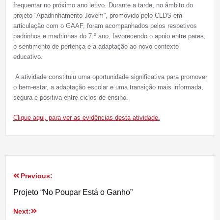
frequentar no próximo ano letivo. Durante a tarde, no âmbito do
projeto “Apadrinhamento Jovem”, promovido pelo CLDS em
articulação com o GAAF, foram acompanhados pelos respetivos
padrinhos e madrinhas do 7.º ano, favorecendo o apoio entre pares,
o sentimento de pertença e a adaptação ao novo contexto
educativo.
A atividade constituiu uma oportunidade significativa para promover
o bem-estar, a adaptação escolar e uma transição mais informada,
segura e positiva entre ciclos de ensino.
Clique aqui, para ver as evidências desta atividade.
Previous:
Navegação
Projeto “No Poupar Está o Ganho”
de
Next: