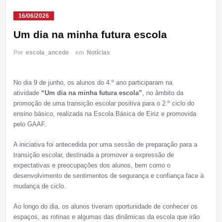
16/06/2026
Um dia na minha futura escola
Por
escola_ancede
em
Notícias
No dia 9 de junho, os alunos do 4.º ano participaram na
atividade
“Um dia na minha futura escola”
, no âmbito da
promoção de uma transição escolar positiva para o 2.º ciclo do
ensino básico, realizada na Escola Básica de Eiriz e promovida
pelo GAAF.
A iniciativa foi antecedida por uma sessão de preparação para a
transição escolar, destinada a promover a expressão de
expectativas e preocupações dos alunos, bem como o
desenvolvimento de sentimentos de segurança e confiança face à
mudança de ciclo.
Ao longo do dia, os alunos tiveram oportunidade de conhecer os
espaços, as rotinas e algumas das dinâmicas da escola que irão