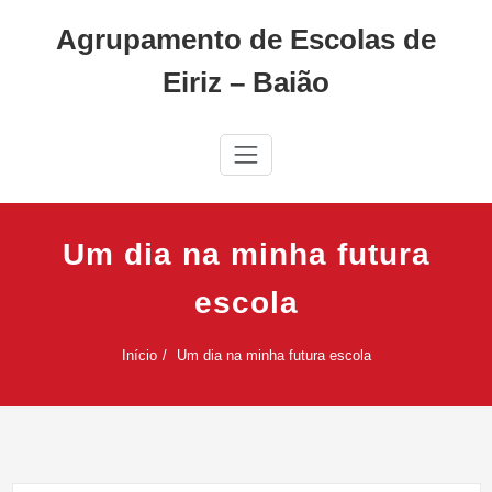
Skip
Agrupamento de Escolas de
to
content
Eiriz – Baião
Um dia na minha futura
escola
Início
Um dia na minha futura escola