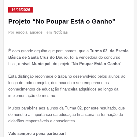
16/06/2026
Projeto “No Poupar Está o Ganho”
Por
escola_ancede
em
Notícias
É com grande orgulho que partilhamos, que a
Turma 02, da Escola
Básica de Santa Cruz do Douro,
foi a vencedora do concurso
final, a
nível Municipal
, do projeto “
No Poupar Está o Ganho
”.
Esta distinção reconhece o trabalho desenvolvido pelos alunos ao
longo de todo o projeto, destacando o seu empenho e os
conhecimentos de educação financeira adquiridos ao longo da
implementação do mesmo.
Muitos parabéns aos alunos da Turma 02, por este resultado, que
demonstra a importância da educação financeira na formação de
cidadãos responsáveis e conscientes.
Vale sempre a pena participar!