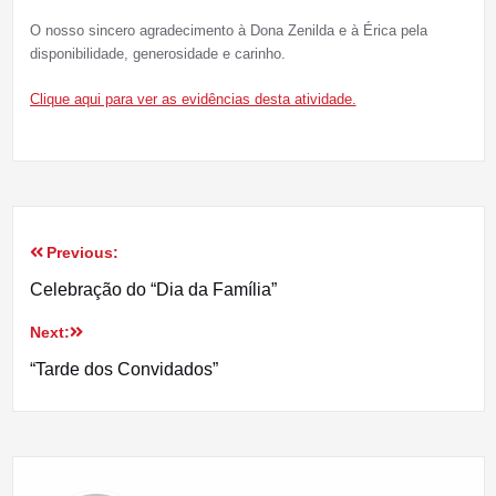
O nosso sincero agradecimento à Dona Zenilda e à Érica pela
disponibilidade, generosidade e carinho.
Clique aqui para ver as evidências desta atividade.
Previous:
Navegação
Celebração do “Dia da Família”
de
Next:
artigos
“Tarde dos Convidados”