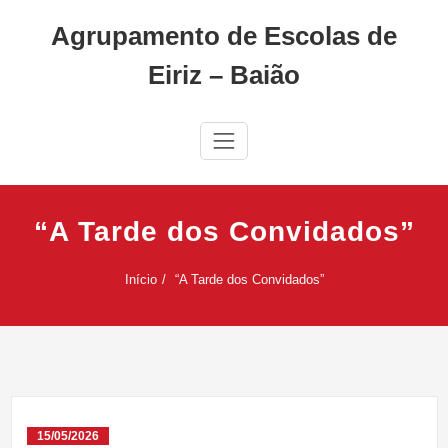
Skip
Agrupamento de Escolas de
to
content
Eiriz – Baião
“A Tarde dos Convidados”
Início
“A Tarde dos Convidados”
15/05/2026