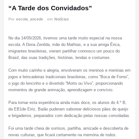
“A Tarde dos Convidados”
Por
escola_ancede
em
Notícias
No dia 14/05/2026, tivemos uma tarde muito especial na nossa
escola. A Dona Zenilda, mãe do Mathias, e a sua amiga Érica,
imigrantes brasileiras, vieram partilhar connosco um pouco do
Brasil, das suas tradições, histórias, lendas e costumes.
Com muito carinho e alegria, envolveram os meninos e meninas em
jogos e brincadeiras tradicionais brasileiras, como “Boca de Forno”,
o jogo do lencinho e o divertido “Morto ou Vivo”, proporcionando
momentos de grande animação, aprendizagem e convívio.
Para tornar esta experiência ainda mais doce, os alunos do 4.º B,
da EB1de Eiriz, Baião puderam saborear deliciosos pães de queijo
e brigadeiros, preparados com dedicação pelas nossas convidadas.
Foi uma tarde cheia de sorrisos, partilha, amizade e descoberta de
novas culturas, que ficará certamente na memória de todos.