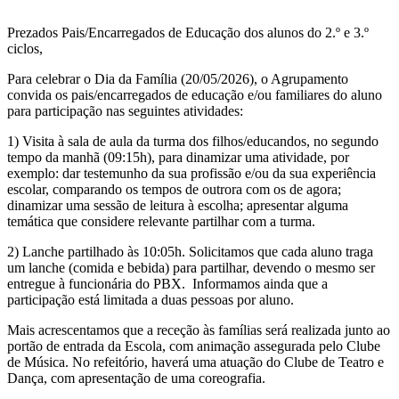
Prezados Pais/Encarregados de Educação dos alunos do 2.º e 3.º
ciclos,
Para celebrar o Dia da Família (20/05/2026), o Agrupamento
convida os pais/encarregados de educação e/ou familiares do aluno
para participação nas seguintes atividades:
1) Visita à sala de aula da turma dos filhos/educandos, no segundo
tempo da manhã (09:15h), para dinamizar uma atividade, por
exemplo: dar testemunho da sua profissão e/ou da sua experiência
escolar, comparando os tempos de outrora com os de agora;
dinamizar uma sessão de leitura à escolha; apresentar alguma
temática que considere relevante partilhar com a turma.
2) Lanche partilhado às 10:05h. Solicitamos que cada aluno traga
um lanche (comida e bebida) para partilhar, devendo o mesmo ser
entregue à funcionária do PBX. Informamos ainda que a
participação está limitada a duas pessoas por aluno.
Mais acrescentamos que a receção às famílias será realizada junto ao
portão de entrada da Escola, com animação assegurada pelo Clube
de Música. No refeitório, haverá uma atuação do Clube de Teatro e
Dança, com apresentação de uma coreografia.