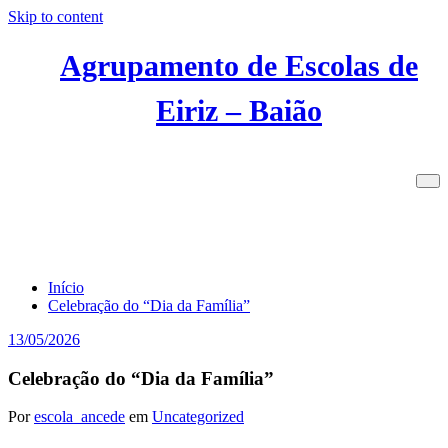
Skip to content
Agrupamento de Escolas de
Eiriz – Baião
Celebração do “Dia da Família”
Início
Celebração do “Dia da Família”
13/05/2026
Celebração do “Dia da Família”
Por
escola_ancede
em
Uncategorized