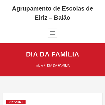
Skip
Agrupamento de Escolas de
to
content
Eiriz – Baião
DIA DA FAMÍLIA
Início
DIA DA FAMÍLIA
21/05/2026