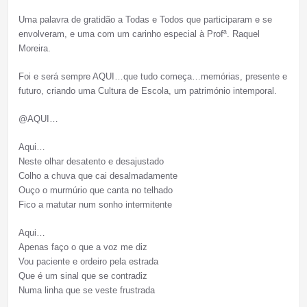
Uma palavra de gratidão a Todas e Todos que participaram e se
envolveram, e uma com um carinho especial à Profª. Raquel
Moreira.
Foi e será sempre AQUI…que tudo começa…memórias, presente e
futuro, criando uma Cultura de Escola, um património intemporal.
@AQUI…
Aqui…
Neste olhar desatento e desajustado
Colho a chuva que cai desalmadamente
Ouço o murmúrio que canta no telhado
Fico a matutar num sonho intermitente
Aqui…
Apenas faço o que a voz me diz
Vou paciente e ordeiro pela estrada
Que é um sinal que se contradiz
Numa linha que se veste frustrada