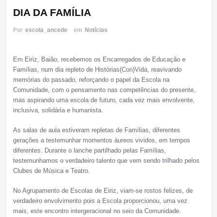
DIA DA FAMÍLIA
Por
escola_ancede
em
Notícias
Em Eiriz, Baião, recebemos os Encarregados de Educação e
Famílias, num dia repleto de Histórias(Con)Vida, reavivando
memórias do passado, reforçando o papel da Escola na
Comunidade, com o pensamento nas competências do presente,
mas aspirando uma escola de futuro, cada vez mais envolvente,
inclusiva, solidária e humanista.
As salas de aula estiveram repletas de Famílias, diferentes
gerações a testemunhar momentos áureos vividos, em tempos
diferentes. Durante o lanche partilhado pelas Famílias,
testemunhamos o verdadeiro talento que vem sendo trilhado pelos
Clubes de Música e Teatro.
No Agrupamento de Escolas de Eiriz, viam-se rostos felizes, de
verdadeiro envolvimento pois a Escola proporcionou, uma vez
mais, este encontro intergeracional no seio da Comunidade.