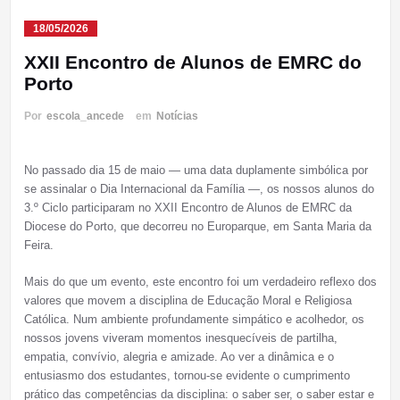
18/05/2026
XXII Encontro de Alunos de EMRC do
Porto
Por
escola_ancede
em
Notícias
No passado dia 15 de maio — uma data duplamente simbólica por
se assinalar o Dia Internacional da Família —, os nossos alunos do
3.º Ciclo participaram no XXII Encontro de Alunos de EMRC da
Diocese do Porto, que decorreu no Europarque, em Santa Maria da
Feira.
Mais do que um evento, este encontro foi um verdadeiro reflexo dos
valores que movem a disciplina de Educação Moral e Religiosa
Católica. Num ambiente profundamente simpático e acolhedor, os
nossos jovens viveram momentos inesquecíveis de partilha,
empatia, convívio, alegria e amizade. Ao ver a dinâmica e o
entusiasmo dos estudantes, tornou-se evidente o cumprimento
prático das competências da disciplina: o saber ser, o saber estar e