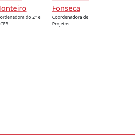
onteiro
Fonseca
ordenadora do 2º e
Coordenadora de
 CEB
Projetos