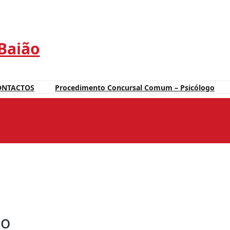
 Baião
ONTACTOS
Procedimento Concursal Comum – Psicólogo
co