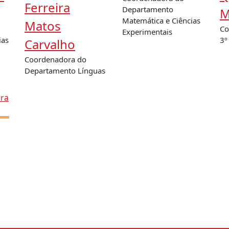
Ferreira
Departamento
M
Matemática e Ciências
Matos
Co
Experimentais
ias
3º
Carvalho
Coordenadora do
Departamento Línguas