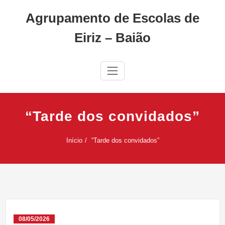
Skip
Agrupamento de Escolas de
to
content
Eiriz – Baião
“Tarde dos convidados”
Início
“Tarde dos convidados”
08/05/2026