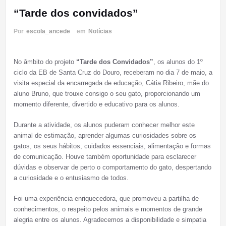
“Tarde dos convidados”
Por
escola_ancede
em
Notícias
No âmbito do projeto
“Tarde dos Convidados”
, os alunos do 1º
ciclo da EB de Santa Cruz do Douro, receberam no dia 7 de maio, a
visita especial da encarregada de educação, Cátia Ribeiro, mãe do
aluno Bruno, que trouxe consigo o seu gato, proporcionando um
momento diferente, divertido e educativo para os alunos.
Durante a atividade, os alunos puderam conhecer melhor este
animal de estimação, aprender algumas curiosidades sobre os
gatos, os seus hábitos, cuidados essenciais, alimentação e formas
de comunicação. Houve também oportunidade para esclarecer
dúvidas e observar de perto o comportamento do gato, despertando
a curiosidade e o entusiasmo de todos.
Foi uma experiência enriquecedora, que promoveu a partilha de
conhecimentos, o respeito pelos animais e momentos de grande
alegria entre os alunos. Agradecemos a disponibilidade e simpatia