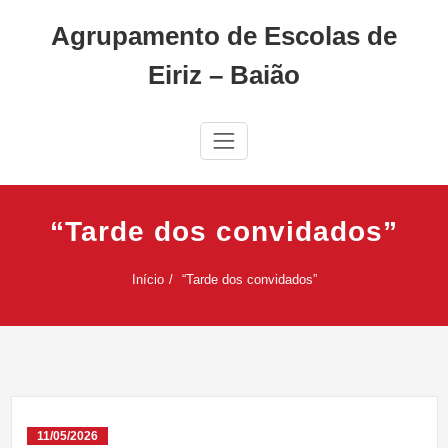
Skip
Agrupamento de Escolas de
to
content
Eiriz – Baião
“Tarde dos convidados”
Início
“Tarde dos convidados”
11/05/2026